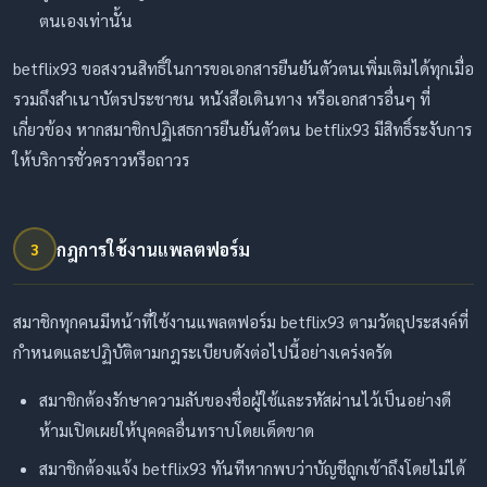
ตนเองเท่านั้น
betflix93 ขอสงวนสิทธิ์ในการขอเอกสารยืนยันตัวตนเพิ่มเติมได้ทุกเมื่อ
รวมถึงสำเนาบัตรประชาชน หนังสือเดินทาง หรือเอกสารอื่นๆ ที่
เกี่ยวข้อง หากสมาชิกปฏิเสธการยืนยันตัวตน betflix93 มีสิทธิ์ระงับการ
ให้บริการชั่วคราวหรือถาวร
กฎการใช้งานแพลตฟอร์ม
3
สมาชิกทุกคนมีหน้าที่ใช้งานแพลตฟอร์ม betflix93 ตามวัตถุประสงค์ที่
กำหนดและปฏิบัติตามกฎระเบียบดังต่อไปนี้อย่างเคร่งครัด
สมาชิกต้องรักษาความลับของชื่อผู้ใช้และรหัสผ่านไว้เป็นอย่างดี
ห้ามเปิดเผยให้บุคคลอื่นทราบโดยเด็ดขาด
สมาชิกต้องแจ้ง betflix93 ทันทีหากพบว่าบัญชีถูกเข้าถึงโดยไม่ได้