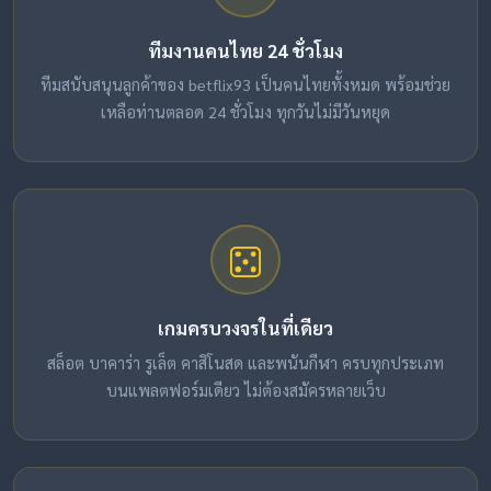
ทีมงานคนไทย 24 ชั่วโมง
ทีมสนับสนุนลูกค้าของ betflix93 เป็นคนไทยทั้งหมด พร้อมช่วย
เหลือท่านตลอด 24 ชั่วโมง ทุกวันไม่มีวันหยุด
เกมครบวงจรในที่เดียว
สล็อต บาคาร่า รูเล็ต คาสิโนสด และพนันกีฬา ครบทุกประเภท
บนแพลตฟอร์มเดียว ไม่ต้องสมัครหลายเว็บ