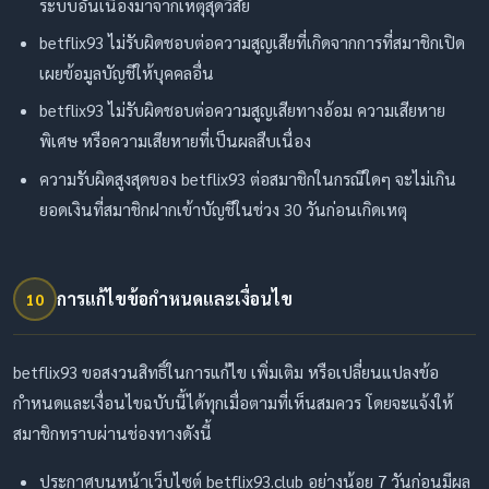
ระบบอันเนื่องมาจากเหตุสุดวิสัย
betflix93 ไม่รับผิดชอบต่อความสูญเสียที่เกิดจากการที่สมาชิกเปิด
เผยข้อมูลบัญชีให้บุคคลอื่น
betflix93 ไม่รับผิดชอบต่อความสูญเสียทางอ้อม ความเสียหาย
พิเศษ หรือความเสียหายที่เป็นผลสืบเนื่อง
ความรับผิดสูงสุดของ betflix93 ต่อสมาชิกในกรณีใดๆ จะไม่เกิน
ยอดเงินที่สมาชิกฝากเข้าบัญชีในช่วง 30 วันก่อนเกิดเหตุ
การแก้ไขข้อกำหนดและเงื่อนไข
10
betflix93 ขอสงวนสิทธิ์ในการแก้ไข เพิ่มเติม หรือเปลี่ยนแปลงข้อ
กำหนดและเงื่อนไขฉบับนี้ได้ทุกเมื่อตามที่เห็นสมควร โดยจะแจ้งให้
สมาชิกทราบผ่านช่องทางดังนี้
ประกาศบนหน้าเว็บไซต์ betflix93.club อย่างน้อย 7 วันก่อนมีผล