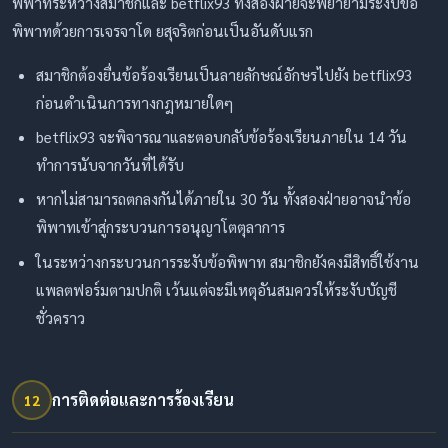
พิพาทระหว่างสมาชิกและ betflix93 ทั้งสองฝ่ายจะพยายามระงับข้อ
พิพาทด้วยการเจรจาโด ยสุจริตก่อนเป็นอันดับแรก
สมาชิกต้องยื่นข้อร้องเรียนเป็นลายลักษณ์อักษรไปยัง betflix93
ก่อนดำเนินการทางกฎหมายใดๆ
betflix93 จะพิจารณาและตอบกลับข้อร้องเรียนภายใน 14 วัน
ทำการนับจากวันที่ได้รับ
หากไม่สามารถตกลงกันได้ภายใน 30 วัน ทั้งสองฝ่ายอาจนำข้อ
พิพาทเข้าสู่กระบวนการอนุญาโตตุลาการ
ในระหว่างกระบวนการระงับข้อพิพาท สมาชิกยังคงมีสิทธิ์ใช้งาน
แพลตฟอร์มตามปกติ เว้นแต่จะมีเหตุอันสมควรให้ระงับบัญชี
ชั่วคราว
การติดต่อและการร้องเรียน
12