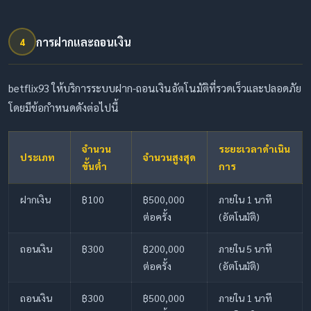
การฝากและถอนเงิน
4
betflix93 ให้บริการระบบฝาก-ถอนเงินอัตโนมัติที่รวดเร็วและปลอดภัย
โดยมีข้อกำหนดดังต่อไปนี้
จำนวน
ระยะเวลาดำเนิน
ประเภท
จำนวนสูงสุด
ขั้นต่ำ
การ
ฝากเงิน
฿100
฿500,000
ภายใน 1 นาที
ต่อครั้ง
(อัตโนมัติ)
ถอนเงิน
฿300
฿200,000
ภายใน 5 นาที
ต่อครั้ง
(อัตโนมัติ)
ถอนเงิน
฿300
฿500,000
ภายใน 1 นาที