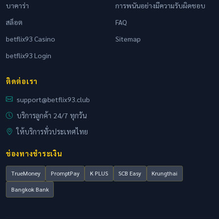
บาคาร่า
การพนันอย่างมีความรับผิดชอบ
สล็อต
FAQ
betflix93 Casino
Sitemap
betflix93 Login
ติดต่อเรา
support@betflix93.club
บริการลูกค้า 24/7 ทุกวัน
ให้บริการทั่วประเทศไทย
ช่องทางชำระเงิน
TrueMoney
PromptPay
K PLUS
SCB Easy
Krungthai
Bangkok Bank