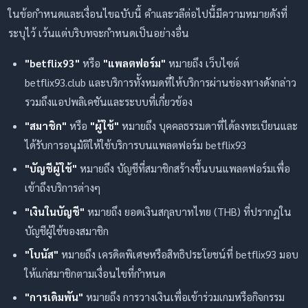
ในข้อกำหนดและเงื่อนไขฉบับนี้ คำและวลีต่อไปนี้มีความหมายดังที่
ระบุไว้ เว้นแต่บริบทจะกำหนดเป็นอย่างอื่น
"betflix93"
หรือ
"แพลตฟอร์ม"
หมายถึง เว็บไซต์
betflix93.club และบริการทั้งหมดที่ให้บริการผ่านช่องทางดังกล่าว
รวมถึงแอปพลิเคชันและระบบที่เกี่ยวข้อง
"สมาชิก"
หรือ
"ผู้ใช้"
หมายถึง บุคคลธรรมดาที่ได้ลงทะเบียนและ
ได้รับการอนุมัติให้ใช้บริการบนแพลตฟอร์ม betflix93
"บัญชีผู้ใช้"
หมายถึง บัญชีที่สมาชิกสร้างขึ้นบนแพลตฟอร์มเพื่อ
เข้าถึงบริการต่างๆ
"เงินในบัญชี"
หมายถึง ยอดเงินสกุลบาทไทย (THB) ที่ปรากฏใน
บัญชีผู้ใช้ของสมาชิก
"โบนัส"
หมายถึง เครดิตพิเศษหรือสิทธิประโยชน์ที่ betflix93 มอบ
ให้แก่สมาชิกตามเงื่อนไขที่กำหนด
"การเดิมพัน"
หมายถึง การวางเงินเพื่อเข้าร่วมเกมหรือกิจกรรม