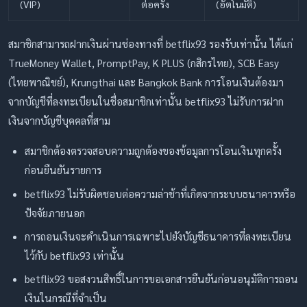
(VIP)
ต่อครั้ง
(อัตโนมัติ)
สมาชิกสามารถฝากเงินผ่านช่องทางที่ betflix93 รองรับเท่านั้น ได้แก่
TrueMoney Wallet, PromptPay, K PLUS (กสิกรไทย), SCB Easy
(ไทยพาณิชย์), Krungthai และ Bangkok Bank การโอนเงินต้องมา
จากบัญชีที่ลงทะเบียนในชื่อสมาชิกเท่านั้น betflix93 ไม่รับการฝาก
เงินจากบัญชีบุคคลที่สาม
สมาชิกต้องตรวจสอบความถูกต้องของข้อมูลการโอนเงินทุกครั้ง
ก่อนยืนยันรายการ
betflix93 ไม่รับผิดชอบต่อความล่าช้าที่เกิดจากระบบธนาคารหรือ
ปัจจัยภายนอก
การถอนเงินจะดำเนินการเฉพาะไปยังบัญชีธนาคารที่ลงทะเบียน
ไว้กับ betflix93 เท่านั้น
betflix93 ขอสงวนสิทธิ์ในการขอเอกสารยืนยันก่อนอนุมัติการถอน
เงินในกรณีที่จำเป็น