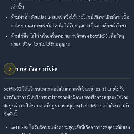
เท่านั้น
ห้ามทำซ้ำ ดัดแปลง เผยแพร่ หรือใช้ประโยชน์เชิงพาณิชย์จากเนื้อ
หาใดๆ บนแพลตฟอร์มโดยไม่ได้รับอนุญาตเป็นลายลักษณ์อักษร
ห้ามใช้ชื่อ โลโก้ หรือเครื่องหมายการค้าของ betflix93 เพื่อวัตถุ
ประสงค์ใดๆ โดยไม่ได้รับอนุญาต
การจำกัดความรับผิด
9
betflix93 ให้บริการแพลตฟอร์มในสภาพที่เป็นอยู่ (as-is) และไม่รับ
ประกันว่าการให้บริการจะปราศจากข้อผิดพลาดหรือการหยุดชะงักโดย
สมบูรณ์ ภายใต้ขอบเขตที่กฎหมายอนุญาต betflix93 ขอจำกัดความรับ
ผิดดังนี้
betflix93 ไม่รับผิดชอบต่อความสูญเสียที่เกิดจากการหยุดชะงักของ