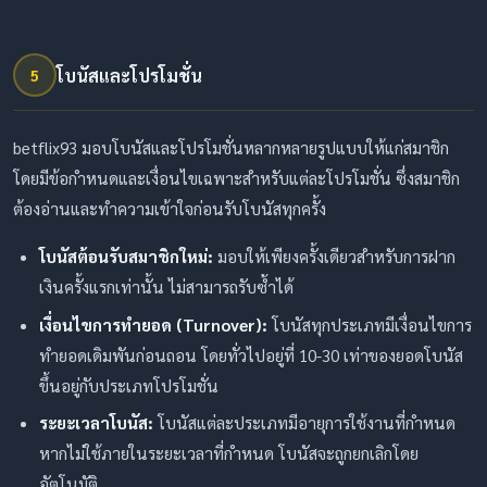
โบนัสและโปรโมชั่น
5
betflix93 มอบโบนัสและโปรโมชั่นหลากหลายรูปแบบให้แก่สมาชิก
โดยมีข้อกำหนดและเงื่อนไขเฉพาะสำหรับแต่ละโปรโมชั่น ซึ่งสมาชิก
ต้องอ่านและทำความเข้าใจก่อนรับโบนัสทุกครั้ง
โบนัสต้อนรับสมาชิกใหม่:
มอบให้เพียงครั้งเดียวสำหรับการฝาก
เงินครั้งแรกเท่านั้น ไม่สามารถรับซ้ำได้
เงื่อนไขการทำยอด (Turnover):
โบนัสทุกประเภทมีเงื่อนไขการ
ทำยอดเดิมพันก่อนถอน โดยทั่วไปอยู่ที่ 10-30 เท่าของยอดโบนัส
ขึ้นอยู่กับประเภทโปรโมชั่น
ระยะเวลาโบนัส:
โบนัสแต่ละประเภทมีอายุการใช้งานที่กำหนด
หากไม่ใช้ภายในระยะเวลาที่กำหนด โบนัสจะถูกยกเลิกโดย
อัตโนมัติ