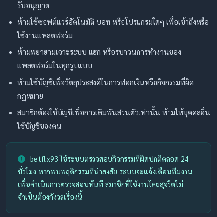
รับอนุญาต
ห้ามใช้ซอฟต์แวร์อัตโนมัติ บอท หรือโปรแกรมใดๆ เพื่อเข้าถึงหรือ
ใช้งานแพลตฟอร์ม
ห้ามพยายามเจาะระบบ แฮก หรือรบกวนการทำงานของ
แพลตฟอร์มในทุกรูปแบบ
ห้ามใช้บัญชีเพื่อวัตถุประสงค์ในการฟอกเงินหรือกิจกรรมที่ผิด
กฎหมาย
สมาชิกต้องใช้บัญชีเพื่อการเดิมพันส่วนตัวเท่านั้น ห้ามให้บุคคลอื่น
ใช้บัญชีของตน
betflix93 ใช้ระบบตรวจสอบกิจกรรมที่ผิดปกติตลอด 24
ชั่วโมง หากพบพฤติกรรมที่น่าสงสัย ระบบจะแจ้งเตือนทีมงาน
เพื่อดำเนินการตรวจสอบทันที สมาชิกที่ใช้งานโดยสุจริตไม่
จำเป็นต้องกังวลเรื่องนี้