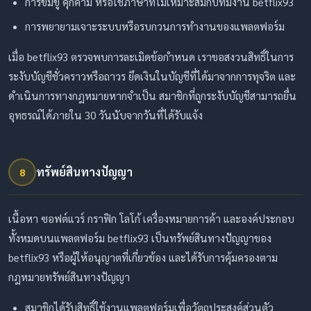
การข่มขู่ คุกคาม หรือใช้ภาษาที่ไม่เหมาะสมกับทีมงาน betflix93
การพยายามเจาะระบบหรือรบกวนการทำงานของแพลตฟอร์ม
เมื่อ betflix93 ตรวจพบการละเมิดข้อกำหนด เราขอสงวนสิทธิ์ในการ
ระงับบัญชีชั่วคราวหรือถาวร ยึดเงินในบัญชีที่ได้มาจากการทุจริต และ
ดำเนินการทางกฎหมายหากจำเป็น สมาชิกที่ถูกระงับบัญชีสามารถยื่น
อุทธรณ์ได้ภายใน 30 วันนับจากวันที่ได้รับแจ้ง
ทรัพย์สินทางปัญญา
8
เนื้อหา ซอฟต์แวร์ กราฟิก โลโก้ เครื่องหมายการค้า และองค์ประกอบ
ทั้งหมดบนแพลตฟอร์ม betflix93 เป็นทรัพย์สินทางปัญญาของ
betflix93 หรือผู้ให้อนุญาตที่เกี่ยวข้อง และได้รับการคุ้มครองตาม
กฎหมายทรัพย์สินทางปัญญา
สมาชิกได้รับสิทธิ์ใช้งานแพลตฟอร์มเพื่อวัตถุประสงค์ส่วนตัว